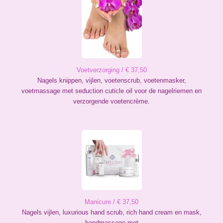
Voetverzorging / € 37,50
Nagels knippen, vijlen, voetenscrub, voetenmasker,
voetmassage met seduction cuticle oil voor de nagelriemen en
verzorgende voetencrème.
Manicure / € 37,50
Nagels vijlen, luxurious hand scrub, rich hand cream en mask,
handmassage met